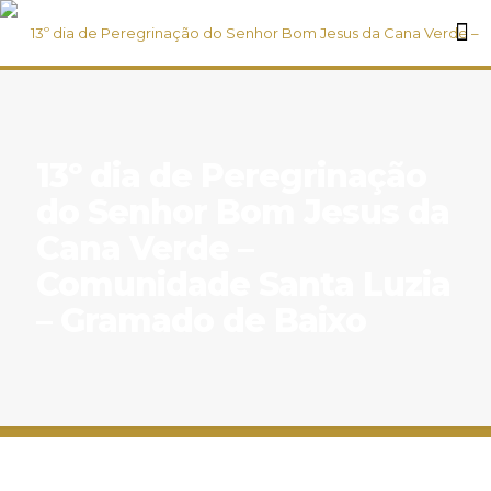
13º dia de Peregrinação
do Senhor Bom Jesus da
Cana Verde –
Comunidade Santa Luzia
– Gramado de Baixo