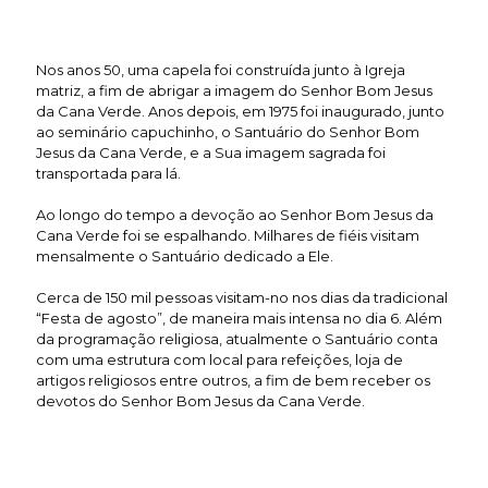
Nos anos 50, uma capela foi construída junto à Igreja
matriz, a fim de abrigar a imagem do Senhor Bom Jesus
da Cana Verde. Anos depois, em 1975 foi inaugurado, junto
ao seminário capuchinho, o Santuário do Senhor Bom
Jesus da Cana Verde, e a Sua imagem sagrada foi
transportada para lá.
Ao longo do tempo a devoção ao Senhor Bom Jesus da
Cana Verde foi se espalhando. Milhares de fiéis visitam
mensalmente o Santuário dedicado a Ele.
Cerca de 150 mil pessoas visitam-no nos dias da tradicional
“Festa de agosto”, de maneira mais intensa no dia 6. Além
da programação religiosa, atualmente o Santuário conta
com uma estrutura com local para refeições, loja de
artigos religiosos entre outros, a fim de bem receber os
devotos do Senhor Bom Jesus da Cana Verde.