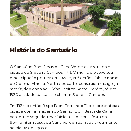
História do Santuário
O Santuário Bom Jesus da Cana Verde está situado na
cidade de Siqueira Campos - PR. O município teve sua
emancipação política em 1920 e, até então, tinha o nome
de Colônia Mineira. Nesta época, foi construída sua igreja
matriz, dedicada ao Divino Espírito Santo. Porém, só em
1930 a cidade passa a se chamar Siqueira Campos.
Em 1934, o então Bispo Dom Fernando Tadei, presenteia a
cidade com a imagem do Senhor Bom Jesus da Cana
Verde. Em seguida, teve início a tradicional festa do
Senhor Bom Jesus da Cana Verde, realizada anualmente
no dia 06 de agosto.