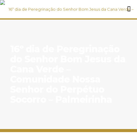
16º dia de Peregrinação
do Senhor Bom Jesus da
Cana Verde –
Comunidade Nossa
Senhor do Perpétuo
Socorro – Palmeirinha