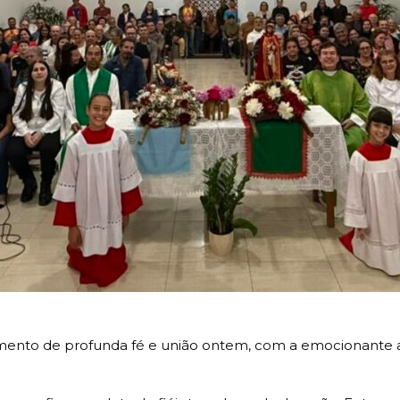
mento de profunda fé e união ontem, com a emocionante 