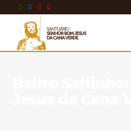
Bairro Saltinho
Jesus da Cana 