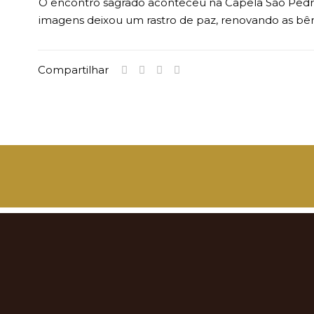
O encontro sagrado aconteceu na Capela São Pedro,
imagens deixou um rastro de paz, renovando as bê
Compartilhar