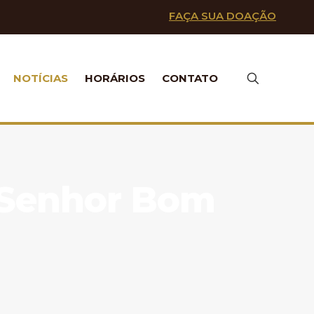
FAÇA SUA DOAÇÃO
NOTÍCIAS
HORÁRIOS
CONTATO
o Senhor Bom