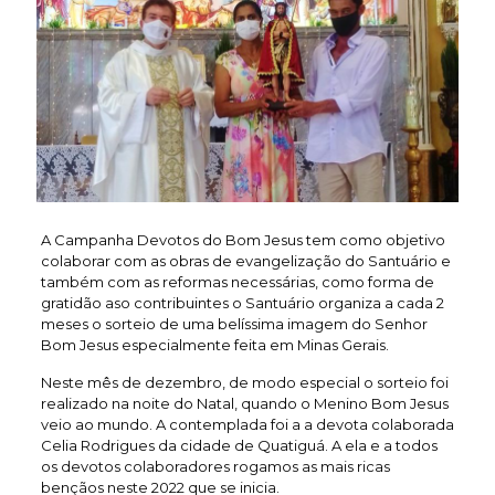
A Campanha Devotos do Bom Jesus tem como objetivo
colaborar com as obras de evangelização do Santuário e
também com as reformas necessárias, como forma de
gratidão aso contribuintes o Santuário organiza a cada 2
meses o sorteio de uma belíssima imagem do Senhor
Bom Jesus especialmente feita em Minas Gerais.
Neste mês de dezembro, de modo especial o sorteio foi
realizado na noite do Natal, quando o Menino Bom Jesus
veio ao mundo. A contemplada foi a a devota colaborada
Celia Rodrigues da cidade de Quatiguá. A ela e a todos
os devotos colaboradores rogamos as mais ricas
bençãos neste 2022 que se inicia.