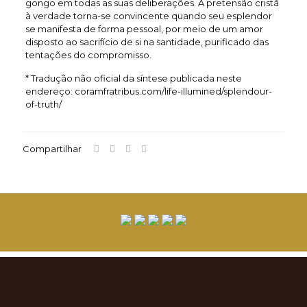
gongo em todas as suas deliberações. A pretensão cristã
à verdade torna-se convincente quando seu esplendor
se manifesta de forma pessoal, por meio de um amor
disposto ao sacrifício de si na santidade, purificado das
tentações do compromisso.
* Tradução não oficial da síntese publicada neste
endereço: coramfratribus.com/life-illumined/splendour-
of-truth/
Compartilhar