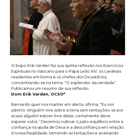
O bispo Erik Varden faz sua quinta reflexão nos Exercícios
Espirituais no Vaticano para o Papa Leão XIV, os cardeais
residentes em Roma e os chefes dos Dicastérios,
concentrando-se no tema: “O esplendor da verdade”.
Publicamos um resumo de sua reflexão.
Dom Erik Varden, OCSO*
Bernardo quer nos manter em alerta. Afirma: “Eu vos
advirto: ninguém vive sobre a terra sem tentações; se por
acaso alguém estiver livre delas, certamente deve
esperar outra.” Devemos cultivar o justo equilíbrio entre a
confiança na ajuda de Deus e a desconfiança em relação
à nossa fragilidade, temendo as tentações e aceitando