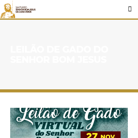
LEILÃO DE GADO DO
SENHOR BOM JESUS