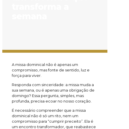
transforma a
semana
A missa dominical não é apenas um
compromisso, mas fonte de sentido, luz e
força para viver.
Responda com sinceridade: a missa muda a
sua semana, ou é apenas uma obrigação de
domingo? Essa pergunta, simples, mas
profunda, precisa ecoar no nosso coração.
É necessário compreender que a missa
dominical não é só um rito, nem um
compromisso para “cumprir preceito”. Ela é
um encontro transformador, que reabastece