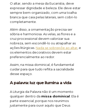
O altar, sendo a mesa da Eucaristia, deve
expressar dignidade e beleza. Ele deve estar
sempre bem-organizado, com uma toalha
branca que caia pelas laterais, sem cobri-lo
completamente.
Além disso, a ornamentação precisa ser
sóbria e harmoniosa. As velas, as flores e a
cruz processional devem valorizar sua
nobreza, sem escondê-lo ou atrapalhar as
ações litúrgicas.
Nada se sobrepõe ao altar
, e
os elementos decorativos devem estar
preferencialmente ao redor.
Assim, na missa dominical, é fundamental
cuidar para que tudo reflita a sacralidade
desse espaço.
A palavra: luz que ilumina a vida
A Liturgia da Palavra não é um momento
qualquer dentro da
missa dominical
. Ela é
parte essencial, porque nos reunimos
justamente para ouvir aquilo que Deus