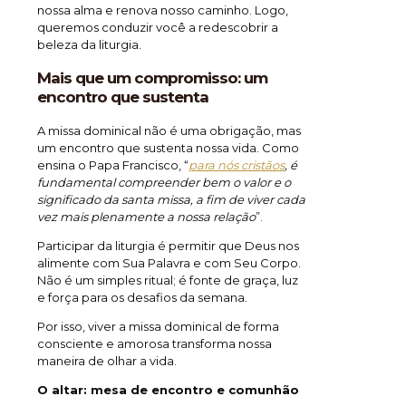
nossa alma e renova nosso caminho. Logo,
queremos conduzir você a redescobrir a
beleza da liturgia.
Mais que um compromisso: um
encontro que sustenta
A missa
dominical não é uma obrigação, mas
um encontro que sustenta nossa vida. Como
ensina o Papa Francisco, “
para nós cristãos
, é
fundamental compreender bem o valor e o
significado da santa missa, a fim de viver cada
vez mais plenamente a nossa relação
”.
Participar da liturgia é permitir que Deus nos
alimente com Sua Palavra e com Seu Corpo.
Não é um simples ritual; é fonte de graça, luz
e força para os desafios da semana.
Por isso, viver a missa dominical de forma
consciente e amorosa transforma nossa
maneira de olhar a vida.
O altar: mesa de encontro e comunhão