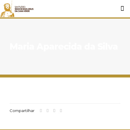
Maria Aparecida da Silva
Compartilhar