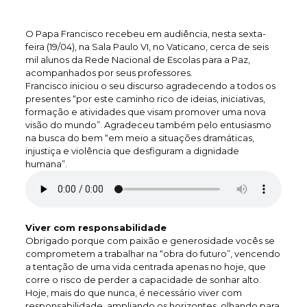
O Papa Francisco recebeu em audiência, nesta sexta-
feira (19/04), na Sala Paulo VI, no Vaticano, cerca de seis
mil alunos da Rede Nacional de Escolas para a Paz,
acompanhados por seus professores.
Francisco iniciou o seu discurso agradecendo a todos os
presentes “por este caminho rico de ideias, iniciativas,
formação e atividades que visam promover uma nova
visão do mundo”. Agradeceu também pelo entusiasmo
na busca do bem “em meio a situações dramáticas,
injustiça e violência que desfiguram a dignidade
humana”.
Viver com responsabilidade
Obrigado porque com paixão e generosidade vocês se
comprometem a trabalhar na “obra do futuro”, vencendo
a tentação de uma vida centrada apenas no hoje, que
corre o risco de perder a capacidade de sonhar alto.
Hoje, mais do que nunca, é necessário viver com
responsabilidade, ampliando os horizontes, olhando para