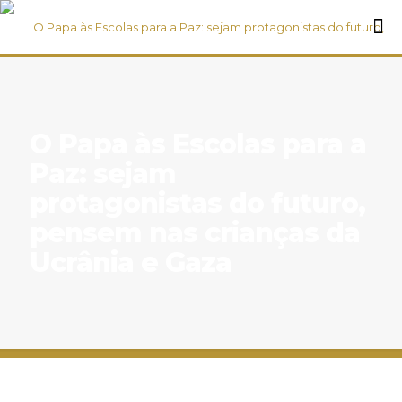
O Papa às Escolas para a
Paz: sejam
protagonistas do futuro,
pensem nas crianças da
Ucrânia e Gaza