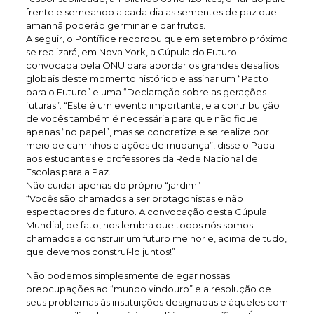
frente e semeando a cada dia as sementes de paz que
amanhã poderão germinar e dar frutos.
A seguir, o Pontífice recordou que em setembro próximo
se realizará, em Nova York, a Cúpula do Futuro
convocada pela ONU para abordar os grandes desafios
globais deste momento histórico e assinar um “Pacto
para o Futuro” e uma “Declaração sobre as gerações
futuras”. “Este é um evento importante, e a contribuição
de vocês também é necessária para que não fique
apenas “no papel”, mas se concretize e se realize por
meio de caminhos e ações de mudança”, disse o Papa
aos estudantes e professores da Rede Nacional de
Escolas para a Paz.
Não cuidar apenas do próprio “jardim”
“Vocês são chamados a ser protagonistas e não
espectadores do futuro. A convocação desta Cúpula
Mundial, de fato, nos lembra que todos nós somos
chamados a construir um futuro melhor e, acima de tudo,
que devemos construí-lo juntos!”
Não podemos simplesmente delegar nossas
preocupações ao “mundo vindouro” e a resolução de
seus problemas às instituições designadas e àqueles com