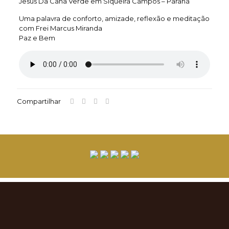
Jesus Da Cana Verde em Siqueira Campos – Paraná
Uma palavra de conforto, amizade, reflexão e meditação
com Frei Marcus Miranda
Paz e Bem
Compartilhar