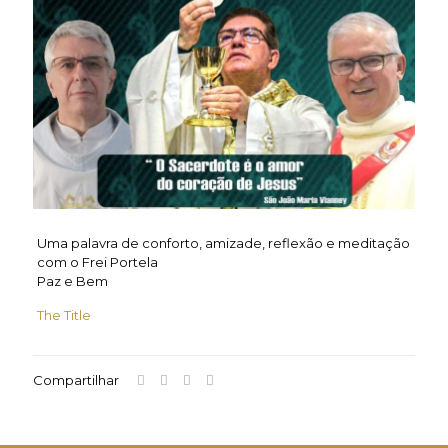
Uma palavra de conforto, amizade, reflexão e meditação
com o Frei Portela
Paz e Bem
The Title
Compartilhar