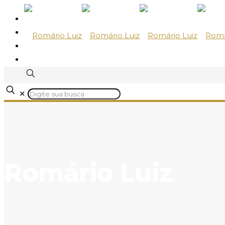
✕
Romário Luiz