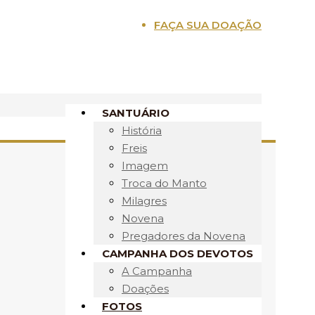
FAÇA SUA DOAÇÃO
SANTUÁRIO
História
Freis
Imagem
Troca do Manto
Milagres
Novena
Pregadores da Novena
CAMPANHA DOS DEVOTOS
A Campanha
Doações
FOTOS