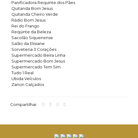
Panificadora Requinte dos Pães
Quitanda Bom Jesus
Quitanda Cheiro Verde
Rádio Bom Jesus
Rei do Frango
Requinte da Beleza
Sacolão Siqueirense
Salão da Elisiane
Sorveteria 3 Corações
Supermercado Beira Linha
Supermercado Bom Jesus
Supermercado Tem Sim
Tudo 1 Real
Ubida Veículos
Zanon Calçados
Compartilhar