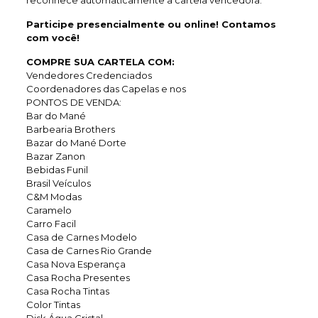
reconhece automaticamente a cartela vencedora.
Participe presencialmente ou online! Contamos
com você!
COMPRE SUA CARTELA COM:
Vendedores Credenciados
Coordenadores das Capelas e nos
PONTOS DE VENDA:
Bar do Mané
Barbearia Brothers
Bazar do Mané Dorte
Bazar Zanon
Bebidas Funil
Brasil Veículos
C&M Modas
Caramelo
Carro Facil
Casa de Carnes Modelo
Casa de Carnes Rio Grande
Casa Nova Esperança
Casa Rocha Presentes
Casa Rocha Tintas
Color Tintas