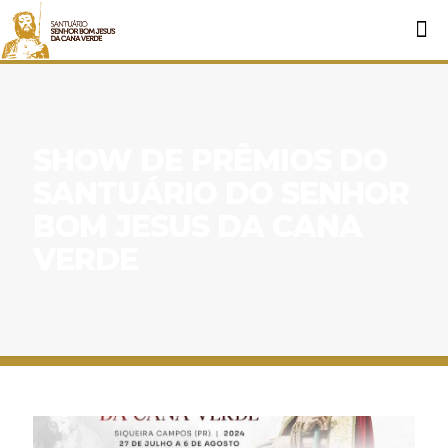
SHOW DE PRÊMIOS DO
SANTUÁRIO DO SENHOR
BOM JESUS DA CANA
VERDE