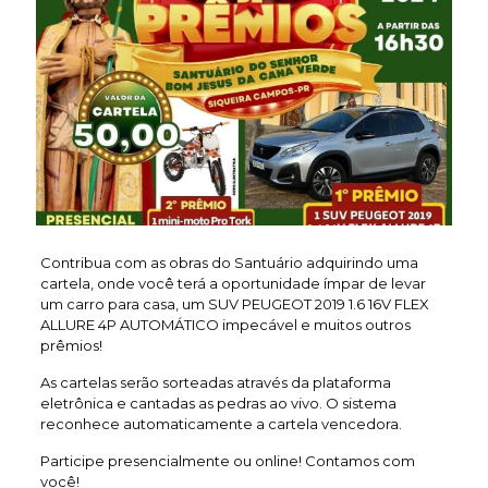
Contribua com as obras do Santuário adquirindo uma
cartela, onde você terá a oportunidade ímpar de levar
um carro para casa, um SUV PEUGEOT 2019 1.6 16V FLEX
ALLURE 4P AUTOMÁTICO impecável e muitos outros
prêmios!
As cartelas serão sorteadas através da plataforma
eletrônica e cantadas as pedras ao vivo. O sistema
reconhece automaticamente a cartela vencedora.
Participe presencialmente ou online! Contamos com
você!