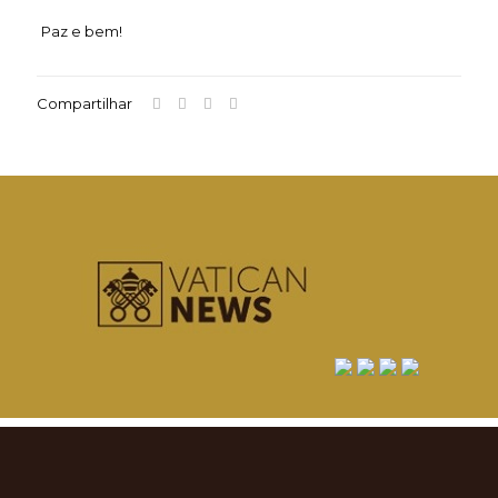
Paz e bem!
Compartilhar