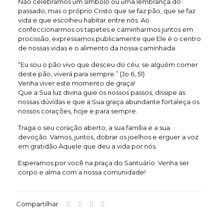
Não celebramos um símbolo ou uma lembrança do
passado, mas o próprio Cristo que se faz pão, que se faz
vida e que escolheu habitar entre nós. Ao
confeccionarmos os tapetes e caminharmos juntos em
procissão, expressamos publicamente que Ele é o centro
de nossas vidas e o alimento da nossa caminhada.
“Eu sou o pão vivo que desceu do céu; se alguém comer
deste pão, viverá para sempre.” (Jo 6, 51)
Venha viver este momento de graça!
Que a Sua luz divina guie os nossos passos, dissipe as
nossas dúvidas e que a Sua graça abundante fortaleça os
nossos corações, hoje e para sempre.
Traga o seu coração aberto, a sua família e a sua
devoção. Vamos, juntos, dobrar os joelhos e erguer a voz
em gratidão Àquele que deu a vida por nós.
Esperamos por você na praça do Santuário. Venha ser
corpo e alma com a nossa comunidade!
Compartilhar