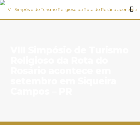
VIII Simpósio de Turismo
Religioso da Rota do
Rosário acontece em
setembro em Siqueira
Campos – PR