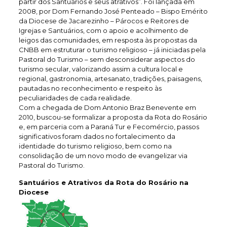
partir dos Santuários e seus atrativos”. Foi lançada em
2008, por Dom Fernando José Penteado – Bispo Emérito
da Diocese de Jacarezinho – Párocos e Reitores de
Igrejas e Santuários, com o apoio e acolhimento de
leigos das comunidades, em resposta às propostas da
CNBB em estruturar o turismo religioso – já iniciadas pela
Pastoral do Turismo – sem desconsiderar aspectos do
turismo secular, valorizando assim a cultura local e
regional, gastronomia, artesanato, tradições, paisagens,
pautadas no reconhecimento e respeito às
peculiaridades de cada realidade.
Com a chegada de Dom Antonio Braz Benevente em
2010, buscou-se formalizar a proposta da Rota do Rosário
e, em parceria com a Paraná Tur e Fecomércio, passos
significativos foram dados no fortalecimento da
identidade do turismo religioso, bem como na
consolidação de um novo modo de evangelizar via
Pastoral do Turismo.
Santuários e Atrativos da Rota do Rosário na
Diocese