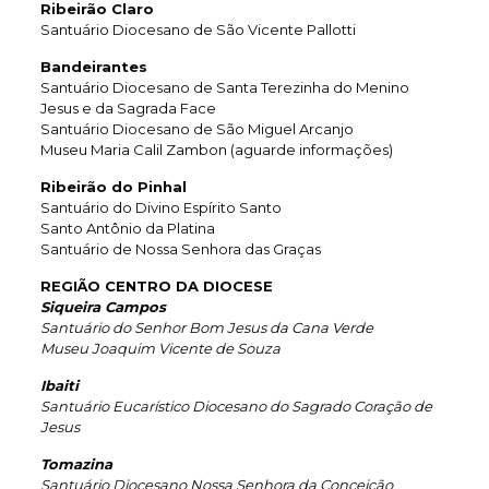
Ribeirão Claro
Santuário Diocesano de São Vicente Pallotti
Bandeirantes
Santuário Diocesano de Santa Terezinha do Menino
Jesus e da Sagrada Face
Santuário Diocesano de São Miguel Arcanjo
Museu Maria Calil Zambon (aguarde informações)
Ribeirão do Pinhal
Santuário do Divino Espírito Santo
Santo Antônio da Platina
Santuário de Nossa Senhora das Graças
REGIÃO CENTRO DA DIOCESE
Siqueira Campos
Santuário do Senhor Bom Jesus da Cana Verde
Museu Joaquim Vicente de Souza
Ibaiti
Santuário Eucarístico Diocesano do Sagrado Coração de
Jesus
Tomazina
Santuário Diocesano Nossa Senhora da Conceição