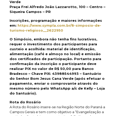
Verde
Praça Frei Alfredo João Lazzarotto, 100 – Centro –
Siqueira Campos – PR
Inscrições, programação e maiores informações
em:
https://www.sympla.com.br/8-simposio-de-
turismo-religioso__2622950
O Simpósio, embora não tenha fins lucrativos,
requer o investimento dos participantes para
custeio e acolhida: material de identificação,
alimentação (café e almoço no local) e emissão
dos certificados de participação. Portanto para
confirmação da inscrição o participante deve
realizar
PIX no valor de R$ 50,00 para Banco
Bradesco – Chave PIX: 43988544993 –
Santuário
do Senhor Bom Jesus Cana Verde (após efetuar o
pagamento, enviar o comprovante através do
mesmo número pelo WhatsApp a/c de Kelly – Loja
do Santuário).
Rota do Rosário
A Rota do Rosário insere-se na Região Norte do Paraná a
Campos Gerais e tem como objetivo a “Evangelização a