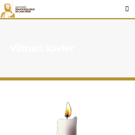
Vilmari Xavier